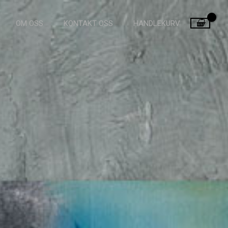
OM OSS
KONTAKT OSS
HANDLEKURV