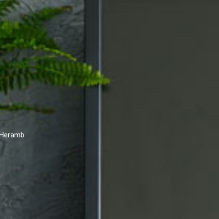
 Heramb.