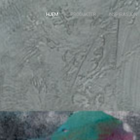
HJEM
PRODUKTER
INSPIRASJON