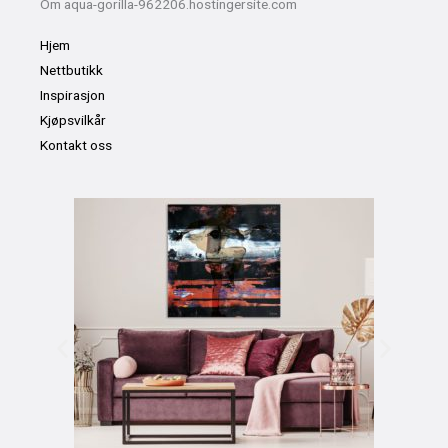
Om aqua-gorilla-962206.hostingersite.com
Hjem
Nettbutikk
Inspirasjon
Kjøpsvilkår
Kontakt oss