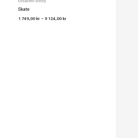
Elisabeth Østby
Skate
1 749,00
kr
–
9 124,00
kr