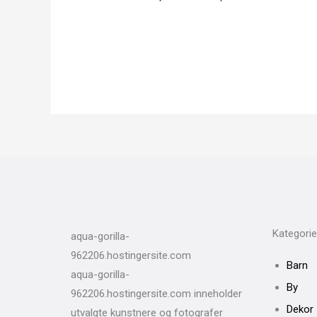
Kategorie
aqua-gorilla-
962206.hostingersite.com
Barn
aqua-gorilla-
By
962206.hostingersite.com inneholder
Dekor
utvalgte kunstnere og fotografer